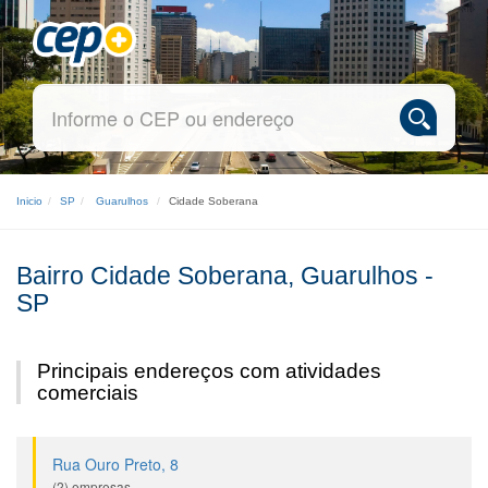
Inicio
SP
Guarulhos
Cidade Soberana
Bairro Cidade Soberana, Guarulhos -
SP
Principais endereços com atividades
comerciais
Rua Ouro Preto, 8
(2) empresas