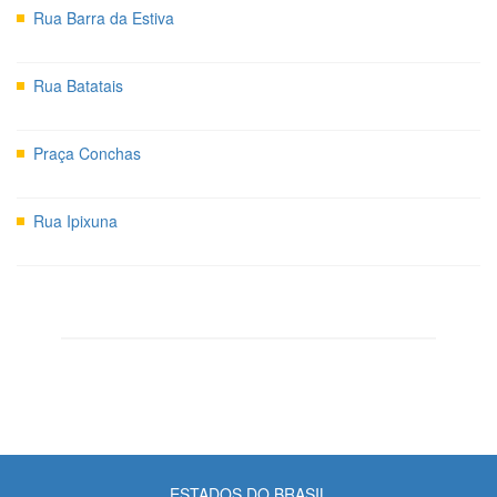
Rua Barra da Estiva
Rua Batatais
Praça Conchas
Rua Ipixuna
ESTADOS DO BRASIL