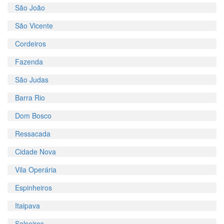
São João
São Vicente
Cordeiros
Fazenda
São Judas
Barra Rio
Dom Bosco
Ressacada
Cidade Nova
Vila Operária
Espinheiros
Itaipava
Salseiros