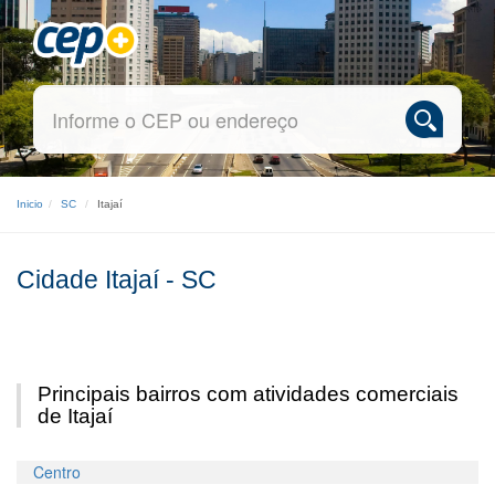
Inicio
SC
Itajaí
Cidade Itajaí - SC
Principais bairros com atividades comerciais
de Itajaí
Centro