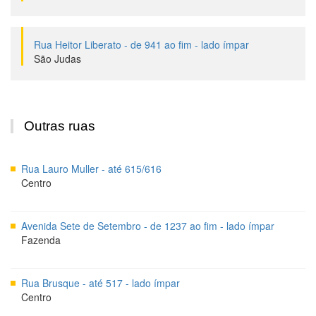
Rua Heitor Liberato - de 941 ao fim - lado ímpar
São Judas
Outras ruas
Rua Lauro Muller - até 615/616
Centro
Avenida Sete de Setembro - de 1237 ao fim - lado ímpar
Fazenda
Rua Brusque - até 517 - lado ímpar
Centro