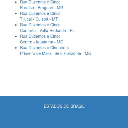
Rua Duzentos e Cinco
Paraíso - Araguari - MG
Rua Duzentos e Cinco
Tijucal - Cuiabá - MT
Rua Duzentos e Cinco
Conforto - Volta Redonda - RJ
Rua Duzentos e Cinco
Centro - Iguatama - MG
Rua Duzentos e Cinquenta
Primeiro de Maio - Belo Horizonte - MG
ESTADOS DO BRASIL
AC
AL
AM
AP
BA
CE
DF