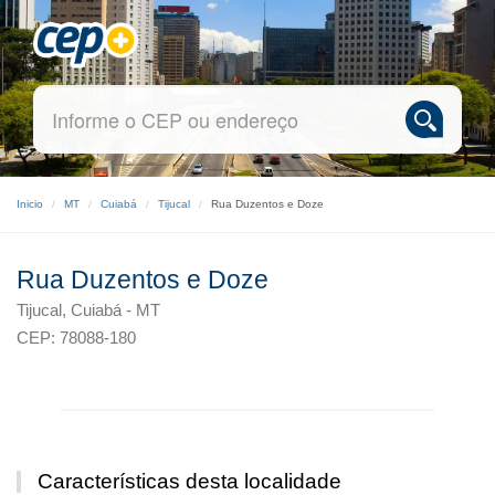
Inicio
MT
Cuiabá
Tijucal
Rua Duzentos e Doze
Rua Duzentos e Doze
Tijucal, Cuiabá - MT
CEP: 78088-180
Características desta localidade