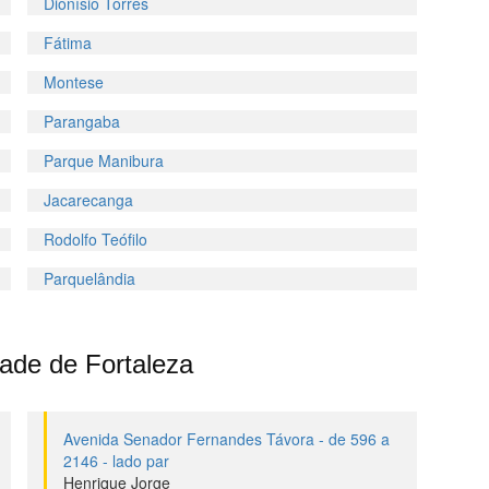
Dionísio Torres
Fátima
Montese
Parangaba
Parque Manibura
Jacarecanga
Rodolfo Teófilo
Parquelândia
dade de Fortaleza
Avenida Senador Fernandes Távora - de 596 a
2146 - lado par
Henrique Jorge