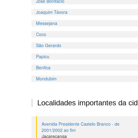
José Bonifácio
Joaquim Távora
Messejana
Coco
São Gerardo
Papicu
Benfica
Mondubim
Localidades importantes da ci
Avenida Presidente Castelo Branco - de
2001/2002 ao fim
Jacarecanga