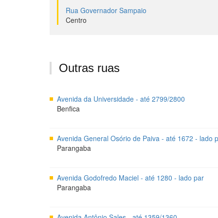
Rua Governador Sampaio
Centro
Outras ruas
Avenida da Universidade - até 2799/2800
Benfica
Avenida General Osório de Paiva - até 1672 - lado 
Parangaba
Avenida Godofredo Maciel - até 1280 - lado par
Parangaba
Avenida Antônio Sales - até 1359/1360