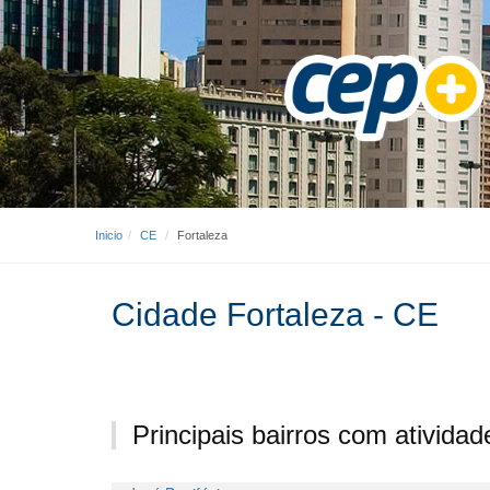
Inicio
CE
Fortaleza
Cidade Fortaleza - CE
Principais bairros com ativida