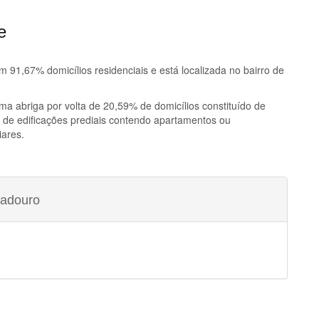
e
91,67% domicílios residenciais e está localizada no bairro de
ema
abriga por volta de 20,59% de domicílios constituído de
 de edificações prediais contendo apartamentos ou
iares.
radouro