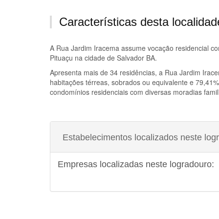
Características desta localidad
A
Rua Jardim Iracema
assume vocação residencial com 
Pituaçu na cidade de Salvador BA.
Apresenta mais de 34 residências, a
Rua Jardim Irac
habitações térreas, sobrados ou equivalente e 79,41%
condomínios residenciais com diversas moradias famil
Estabelecimentos localizados neste log
Empresas localizadas neste logradouro: