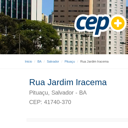
Inicio
BA
Salvador
Pituaçu
Rua Jardim Iracema
Rua Jardim Iracema
Pituaçu, Salvador - BA
CEP: 41740-370